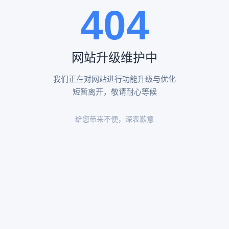
404
陵园环境
陵园环境
网站升级维护中
我们正在对网站进行功能升级与优化
短暂离开，敬请耐心等候
给您带来不便，深表歉意
陵园环境
陵园环境