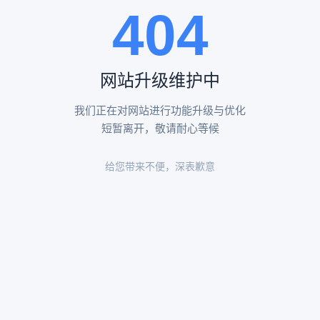
404
陵园环境
陵园环境
网站升级维护中
我们正在对网站进行功能升级与优化
短暂离开，敬请耐心等候
给您带来不便，深表歉意
陵园环境
陵园环境