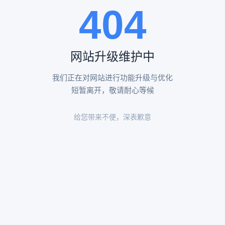
404
陵园环境
陵园环境
网站升级维护中
我们正在对网站进行功能升级与优化
短暂离开，敬请耐心等候
给您带来不便，深表歉意
陵园环境
陵园环境