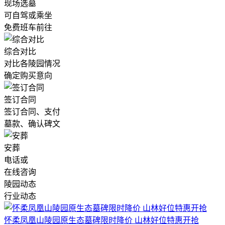
现场选墓
可自驾或乘坐
免费班车前往
综合对比
对比各陵园情况
确定购买意向
签订合同
签订合同、支付
墓款、确认碑文
安葬
电话或
在线咨询
陵园动态
行业动态
怀柔凤凰山陵园原生态墓碑限时降价 山林好位特惠开抢