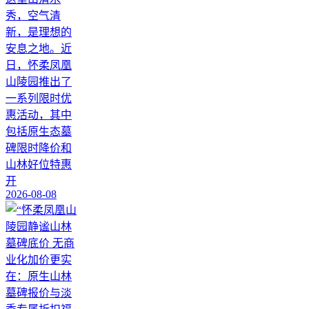
秀，空气清
新，是理想的
安息之地。近
日，怀柔凤凰
山陵园推出了
一系列限时优
惠活动，其中
包括原生态墓
碑限时降价和
山林好位特惠
开
2026-08-08