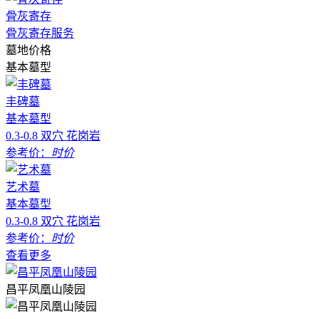
骨灰寄存
骨灰寄存服务
墓地价格
基本墓型
丰碑墓
基本墓型
0.3-0.8 双穴 花岗岩
参考价：
时价
艺术墓
基本墓型
0.3-0.8 双穴 花岗岩
参考价：
时价
查看更多
昌平凤凰山陵园