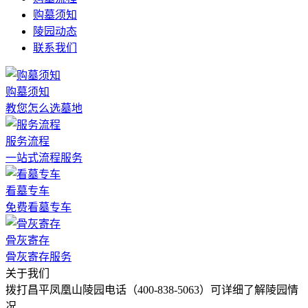
购墓须知
陵园动态
联系我们
购墓须知
教您怎么选墓地
服务流程
一站式流程服务
看墓专车
免费看墓专车
骨灰寄存
骨灰寄存服务
关于我们
拨打昌平凤凰山陵园电话（400-838-5063）可详细了解陵园情
况