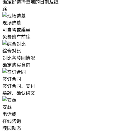
确定好选择墓地的日期及线
路
现场选墓
可自驾或乘坐
免费班车前往
综合对比
对比各陵园情况
确定购买意向
签订合同
签订合同、支付
墓款、确认碑文
安葬
电话或
在线咨询
陵园动态