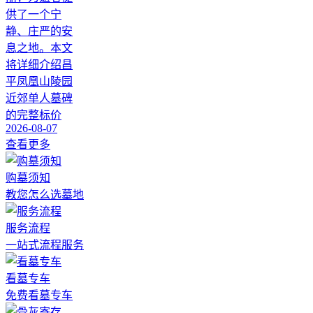
供了一个宁
静、庄严的安
息之地。本文
将详细介绍昌
平凤凰山陵园
近郊单人墓碑
的完整标价
2026-08-07
查看更多
购墓须知
教您怎么选墓地
服务流程
一站式流程服务
看墓专车
免费看墓专车