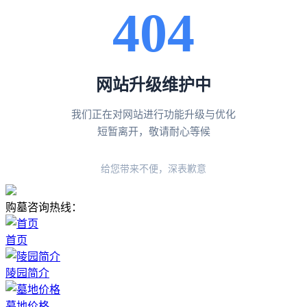
404
网站升级维护中
我们正在对网站进行功能升级与优化
短暂离开，敬请耐心等候
给您带来不便，深表歉意
购墓咨询热线：
400-838-5063
首页
陵园简介
墓地价格