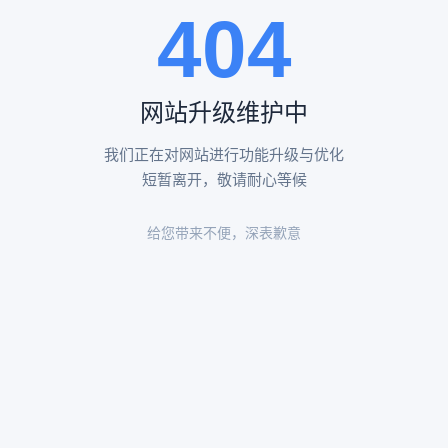
404
陵园环境
陵园环境
网站升级维护中
我们正在对网站进行功能升级与优化
短暂离开，敬请耐心等候
给您带来不便，深表歉意
陵园环境
陵园环境