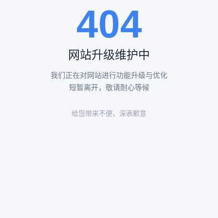
404
陵园环境
陵园环境
网站升级维护中
我们正在对网站进行功能升级与优化
短暂离开，敬请耐心等候
给您带来不便，深表歉意
陵园环境
陵园环境