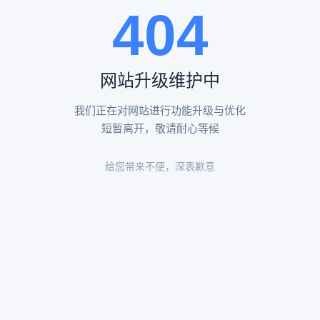
404
陵园环境
陵园环境
网站升级维护中
我们正在对网站进行功能升级与优化
短暂离开，敬请耐心等候
给您带来不便，深表歉意
陵园环境
陵园环境