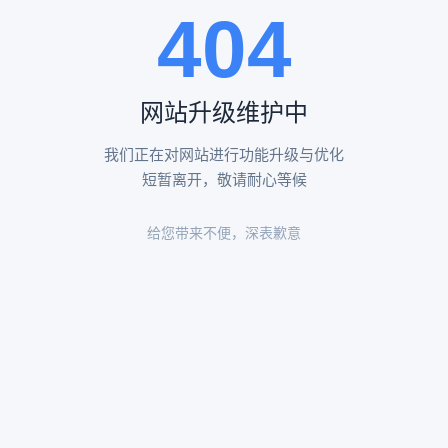
404
陵园环境
陵园环境
网站升级维护中
我们正在对网站进行功能升级与优化
短暂离开，敬请耐心等候
给您带来不便，深表歉意
陵园环境
陵园环境