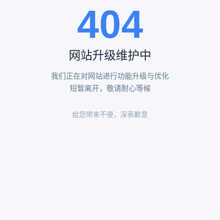
404
陵园环境
陵园环境
网站升级维护中
我们正在对网站进行功能升级与优化
短暂离开，敬请耐心等候
给您带来不便，深表歉意
陵园环境
陵园环境