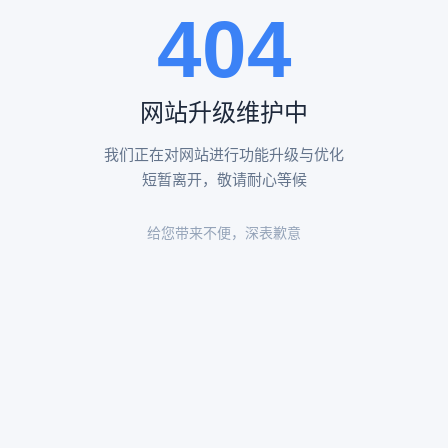
404
陵园环境
陵园环境
网站升级维护中
我们正在对网站进行功能升级与优化
短暂离开，敬请耐心等候
给您带来不便，深表歉意
陵园环境
陵园环境