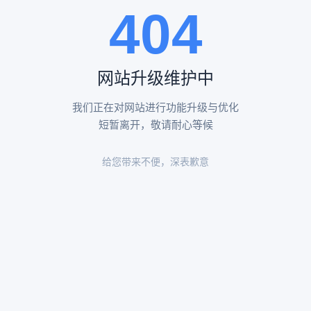
404
陵园环境
陵园环境
网站升级维护中
我们正在对网站进行功能升级与优化
短暂离开，敬请耐心等候
给您带来不便，深表歉意
陵园环境
陵园环境