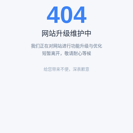
404
陵园环境
陵园环境
网站升级维护中
我们正在对网站进行功能升级与优化
短暂离开，敬请耐心等候
给您带来不便，深表歉意
陵园环境
陵园环境