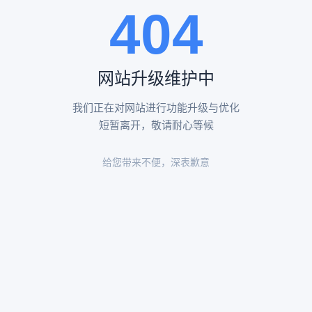
404
陵园环境
陵园环境
网站升级维护中
我们正在对网站进行功能升级与优化
短暂离开，敬请耐心等候
给您带来不便，深表歉意
陵园环境
陵园环境