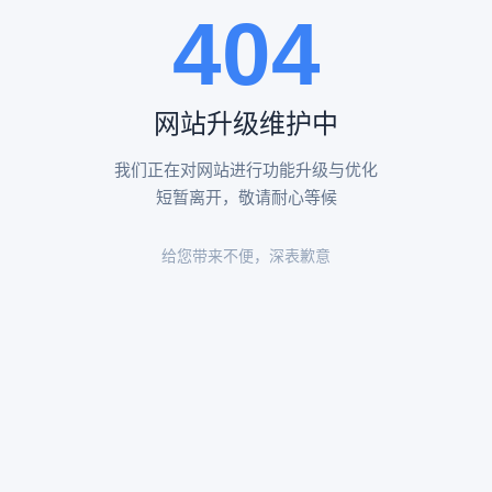
404
陵园环境
陵园环境
网站升级维护中
我们正在对网站进行功能升级与优化
短暂离开，敬请耐心等候
给您带来不便，深表歉意
陵园环境
陵园环境