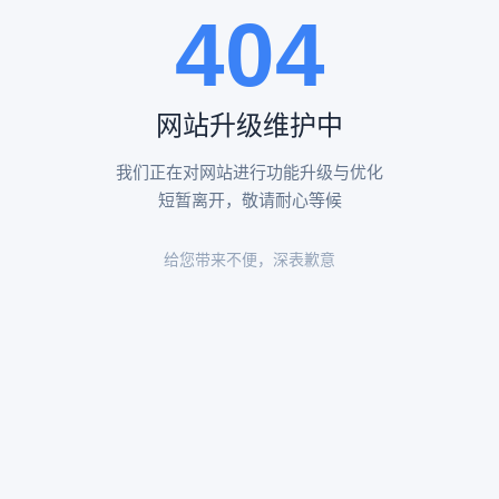
404
陵园环境
陵园环境
网站升级维护中
我们正在对网站进行功能升级与优化
短暂离开，敬请耐心等候
给您带来不便，深表歉意
陵园环境
陵园环境