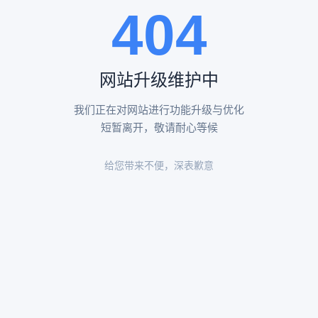
404
陵园环境
陵园环境
网站升级维护中
我们正在对网站进行功能升级与优化
短暂离开，敬请耐心等候
给您带来不便，深表歉意
陵园环境
陵园环境