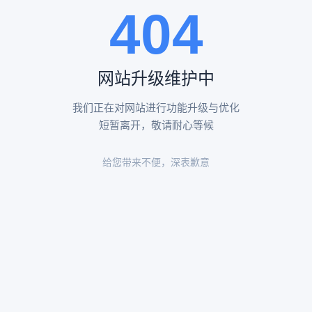
404
陵园环境
陵园环境
网站升级维护中
我们正在对网站进行功能升级与优化
短暂离开，敬请耐心等候
给您带来不便，深表歉意
陵园环境
陵园环境