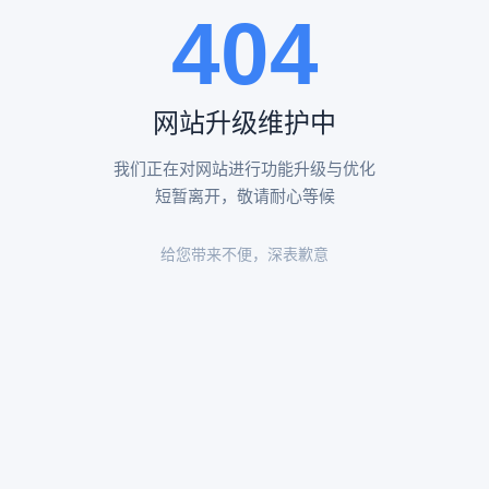
404
陵园环境
陵园环境
网站升级维护中
我们正在对网站进行功能升级与优化
短暂离开，敬请耐心等候
给您带来不便，深表歉意
陵园环境
陵园环境