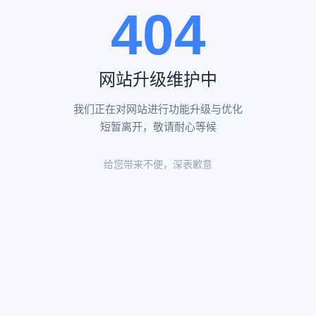
404
陵园环境
陵园环境
网站升级维护中
我们正在对网站进行功能升级与优化
短暂离开，敬请耐心等候
给您带来不便，深表歉意
陵园环境
陵园环境