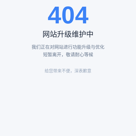
404
陵园环境
陵园环境
网站升级维护中
我们正在对网站进行功能升级与优化
短暂离开，敬请耐心等候
给您带来不便，深表歉意
陵园环境
陵园环境