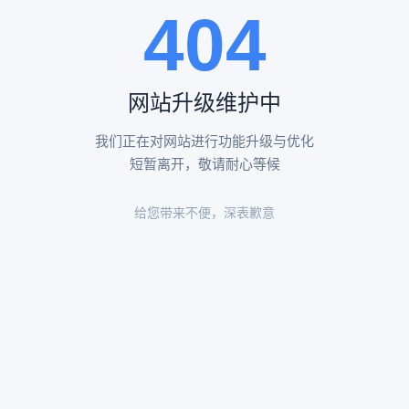
404
陵园环境
陵园环境
网站升级维护中
我们正在对网站进行功能升级与优化
短暂离开，敬请耐心等候
给您带来不便，深表歉意
陵园环境
陵园环境